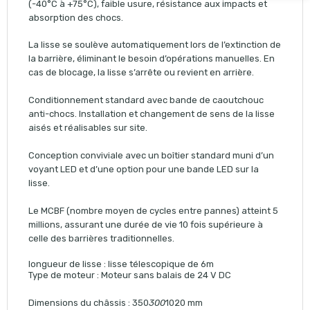
(-40°C à +75°C), faible usure, résistance aux impacts et
absorption des chocs.
La lisse se soulève automatiquement lors de l’extinction de
la barrière, éliminant le besoin d’opérations manuelles. En
cas de blocage, la lisse s’arrête ou revient en arrière.
Conditionnement standard avec bande de caoutchouc
anti-chocs. Installation et changement de sens de la lisse
aisés et réalisables sur site.
Conception conviviale avec un boîtier standard muni d’un
voyant LED et d’une option pour une bande LED sur la
lisse.
Le MCBF (nombre moyen de cycles entre pannes) atteint 5
millions, assurant une durée de vie 10 fois supérieure à
celle des barrières traditionnelles.
longueur de lisse : lisse télescopique de 6m
Type de moteur : Moteur sans balais de 24 V DC
Dimensions du châssis : 350
300
1020 mm