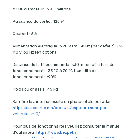
MCBF du moteur : 3 à 5 millions
Puissance de sortie : 120 W
Courant : 6 A
Alimentation électrique : 220 V CA, 50 Hz (par défaut) ; CA
110 V, 60 Hz (en option)
Distance de la télécommande : <30 m Température de
fonctionnement : -35 °C à 70 °C Humidité de
fonctionnement : <90%
Poids du châssis : 45 kg
Barrière levante nécessite un photocellule ou radar
https://cssecurite.ma/product/capteur-radar-pour-
vehicule-vr10/
Pour plus de fonctionnalités veuillez consulter le manuel
d’utilisateur
https://www.bezpeka-