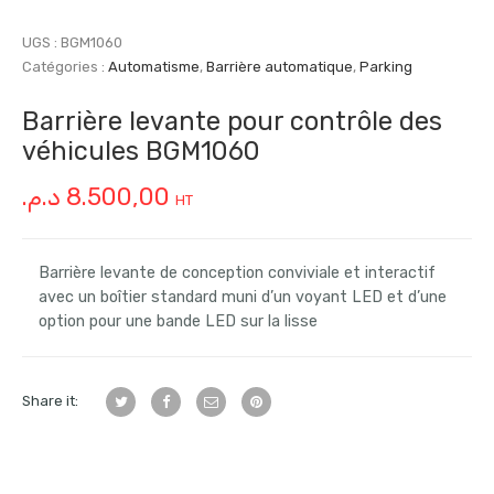
UGS :
BGM1060
Catégories :
Automatisme
,
Barrière automatique
,
Parking
Barrière levante pour contrôle des
véhicules BGM1060
د.م.
8.500,00
HT
Barrière levante de conception conviviale et interactif
avec un boîtier standard muni d’un voyant LED et d’une
option pour une bande LED sur la lisse
Share it: