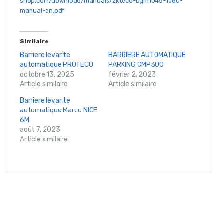
shop.com/download/manuals/zkteco-bgm1045-1060-
manual-en.pdf
Similaire
Barriere levante
BARRIERE AUTOMATIQUE
automatique PROTECO
PARKING CMP300
octobre 13, 2025
février 2, 2023
Article similaire
Article similaire
Barriere levante
automatique Maroc NICE
6M
août 7, 2023
Article similaire