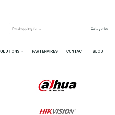
Search
here
SOLUTIONS
PARTENAIRES
CONTACT
BLOG