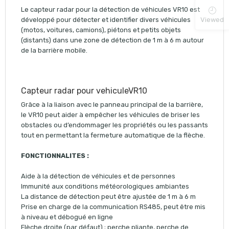
Le capteur radar pour la détection de véhicules VR10 est
Viewed
développé pour détecter et identifier divers véhicules
(motos, voitures, camions), piétons et petits objets
(distants) dans une zone de détection de 1 m à 6 m autour
de la barrière mobile.
Capteur radar pour vehiculeVR10
Grâce à la liaison avec le panneau principal de la barrière,
le VR10 peut aider à empêcher les véhicules de briser les
obstacles ou d’endommager les propriétés ou les passants
tout en permettant la fermeture automatique de la flèche.
FONCTIONNALITES :
Aide à la détection de véhicules et de personnes
Immunité aux conditions météorologiques ambiantes
La distance de détection peut être ajustée de 1 m à 6 m
Prise en charge de la communication RS485, peut être mis
à niveau et débogué en ligne
Flèche droite (par défaut) ; perche pliante, perche de