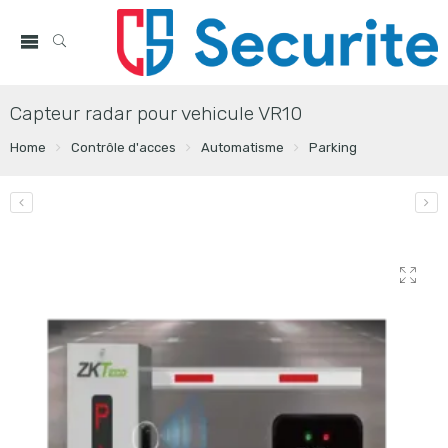
Capteur radar pour vehicule VR10
Home
Contrôle d'acces
Automatisme
Parking