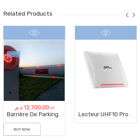
Related Products
HOT
د.م.
12.700,00
HT
Barrière De Parking Automatique 6 M Avec LED Au Maroc
Lecteur UHF10 Pro Longue Distance
BUY NOW