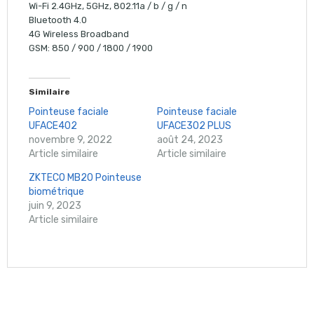
Wi-Fi 2.4GHz, 5GHz, 802.11a / b / g / n
Bluetooth 4.0
4G Wireless Broadband
GSM: 850 / 900 / 1800 / 1900
Similaire
Pointeuse faciale
Pointeuse faciale
UFACE402
UFACE302 PLUS
novembre 9, 2022
août 24, 2023
Article similaire
Article similaire
ZKTECO MB20 Pointeuse
biométrique
juin 9, 2023
Article similaire