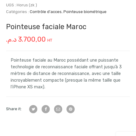
UGS :
Horus (zk )
Catégories :
Contrôle d'acces
,
Pointeuse biométrique
Pointeuse faciale Maroc
د.م.
3.700,00
HT
Pointeuse faciale au Maroc possédant une puissante
technologie de reconnaissance faciale offrant jusqu’à 3
mètres de distance de reconnaissance, avec une taille
incroyablement compacte (presque la même taille que
l’iPhone XS max).
Share it: