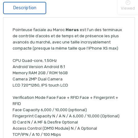
Description
Viewed
Pointeuse faciale au Maroc
Horus
est l’un des terminaux
de contrôle d’accès et de temps et de présence les plus
avancés du marché, avec une taille incroyablement
compacte (presque la même taille que l’iPhone XS max)
CPU Quad-core, 1.5GHz
Android Version Android 8.1
Memory RAM 2GB / ROM 16GB
Camera 2MP Dual Camera
LCD 720*1280, IPS touch LCD
Verification Mode Face Face + RFID Face + Fingerprint +
RFID
Face Capacity 6,000 / 10,000 (optional)
Fingerprint Capacity N / A N / A 6,000 / 10,000 (Optional)
ID Card N / A MF & Desfire Optional
Access Control (DM10 Module) N / A Optional
TCP/IPN / A 10 / 100 Mbps