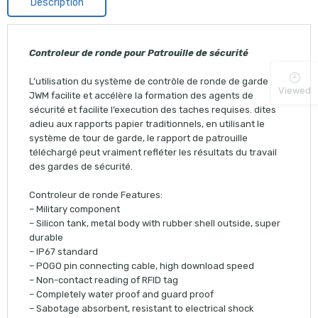
Description
Controleur de ronde pour
Patrouille de sécurité
L’utilisation du système de contrôle de ronde de garde
Viewed
JWM facilite et accélère la formation des agents de
sécurité et facilite l’execution des taches requises. dites
adieu aux rapports papier traditionnels, en utilisant le
système de tour de garde, le rapport de patrouille
téléchargé peut vraiment refléter les résultats du travail
des gardes de sécurité.
Controleur de ronde Features:
– Military component
– Silicon tank, metal body with rubber shell outside, super
durable
– IP67 standard
– POGO pin connecting cable, high download speed
– Non-contact reading of RFID tag
– Completely water proof and guard proof
– Sabotage absorbent, resistant to electrical shock