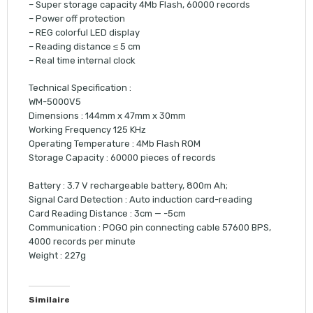
– Super storage capacity 4Mb Flash, 60000 records
– Power off protection
– REG colorful LED display
– Reading distance ≤ 5 cm
– Real time internal clock
Technical Specification :
WM-5000V5
Dimensions : 144mm x 47mm x 30mm
Working Frequency 125 KHz
Operating Temperature : 4Mb Flash ROM
Storage Capacity : 60000 pieces of records
Battery : 3.7 V rechargeable battery, 800m Ah;
Signal Card Detection : Auto induction card-reading
Card Reading Distance : 3cm — -5cm
Communication : POGO pin connecting cable 57600 BPS,
4000 records per minute
Weight : 227g
Similaire