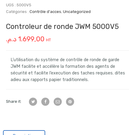
UGS :
5000V5
Catégories :
Contrôle d'acces
,
Uncategorized
Controleur de ronde JWM 5000V5
د.م.
1.699,00
HT
L’utilisation du système de contrôle de ronde de garde
JWM facilite et accélère la formation des agents de
sécurité et facilite l’execution des taches requises. dites
adieu aux rapports papier traditionnels.
Share it: