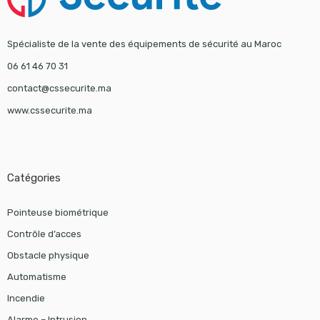
Spécialiste de la vente des équipements de sécurité au Maroc
06 61 46 70 31
contact@cssecurite.ma
www.cssecurite.ma
Catégories
Pointeuse biométrique
Contrôle d’acces
Obstacle physique
Automatisme
Incendie
Alarme – Intrusion