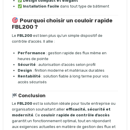
Design compact et élégant
Installation facile
dans tout type de bâtiment
Pourquoi choisir un couloir rapide
FBL200 ?
Le
FBL200
est bien plus qu’un simple dispositif de
contrôle d’accès. Il allie :
Performance
: gestion rapide des flux même en
heures de pointe
Sécurité
: autorisation d’accès selon profil
Design
: finition moderne et matériaux durables
Rentabilité
: solution fiable à long terme pour vos
accès sécurisés
Conclusion
Le
FBL200
est la solution idéale pour toute entreprise ou
organisation souhaitant allier
efficacité, sécurité et
modernité
. Ce
couloir rapide de contrôle d’accès
garantit un fonctionnement optimal, tout en répondant
aux exigences actuelles en matière de gestion des flux et