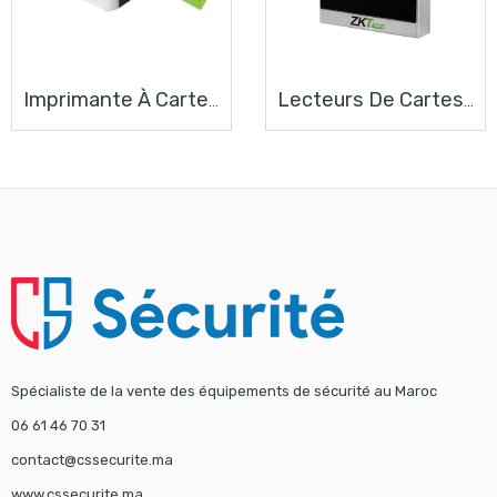
Imprimante À Carte HITI CS-200E
Lecteurs De Cartes ProID10WE
Spécialiste de la vente des équipements de sécurité au Maroc
06 61 46 70 31
contact@cssecurite.ma
www.cssecurite.ma