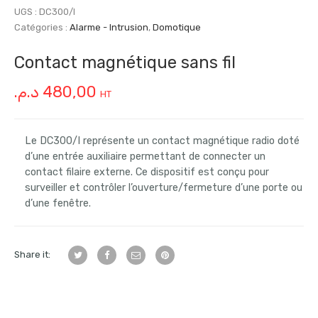
UGS :
DC300/I
Catégories :
Alarme - Intrusion
,
Domotique
Contact magnétique sans fil
د.م.
480,00
HT
Le DC300/I représente un contact magnétique radio doté
d’une entrée auxiliaire permettant de connecter un
contact filaire externe. Ce dispositif est conçu pour
surveiller et contrôler l’ouverture/fermeture d’une porte ou
d’une fenêtre.
Share it: