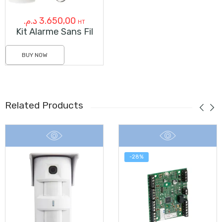
د.م.
3.650,00
HT
Kit Alarme Sans Fil
BUY NOW
Related Products
-28%