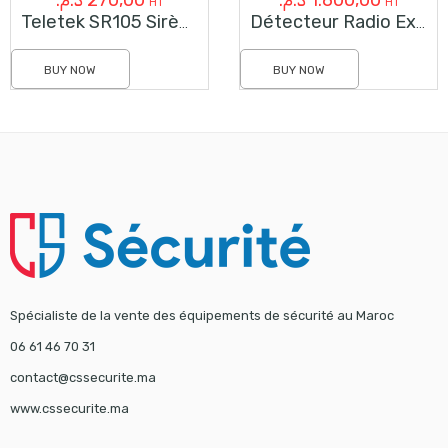
HT
HT
Teletek SR105 Sirène Intérieure Avec Flash Bleu
Détecteur Radio Extérieur Sans Fil Pour Détection Anti-Masquage
BUY NOW
BUY NOW
Spécialiste de la vente des équipements de sécurité au Maroc
06 61 46 70 31
contact@cssecurite.ma
www.cssecurite.ma