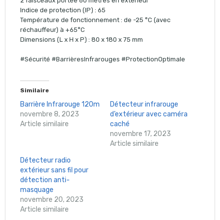
2 faisceaux portée 60 mètres en extérieur
Indice de protection (IP) : 65
Température de fonctionnement : de -25 °C (avec
réchauffeur) à +65°C
Dimensions (L x H x P) : 80 x 180 x 75 mm
#Sécurité #BarrièresInfrarouges #ProtectionOptimale
Similaire
Barrière Infrarouge 120m
Détecteur infrarouge
novembre 8, 2023
d’extérieur avec caméra
Article similaire
caché
novembre 17, 2023
Article similaire
Détecteur radio
extérieur sans fil pour
détection anti-
masquage
novembre 20, 2023
Article similaire