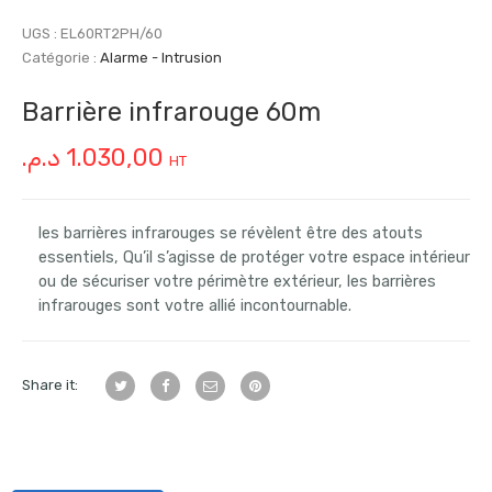
UGS :
EL60RT2PH/60
Catégorie :
Alarme - Intrusion
Barrière infrarouge 60m
د.م.
1.030,00
HT
les barrières infrarouges se révèlent être des atouts
essentiels, Qu’il s’agisse de protéger votre espace intérieur
ou de sécuriser votre périmètre extérieur, les barrières
infrarouges sont votre allié incontournable.
Share it: