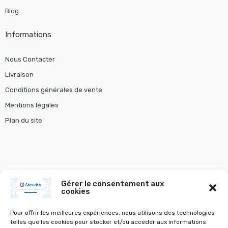
Blog
Informations
Nous Contacter
Livraison
Conditions générales de vente
Mentions légales
Plan du site
Gérer le consentement aux
cookies
gestion chauffage
tourniquet gunnebo
VOLETS A BATTANTS ET STORES
VOLETS ROULANTS
Pour offrir les meilleures expériences, nous utilisons des technologies
telles que les cookies pour stocker et/ou accéder aux informations