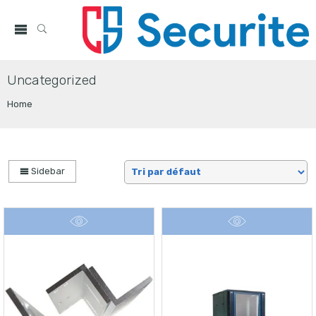
Uncategorized
Home
Sidebar