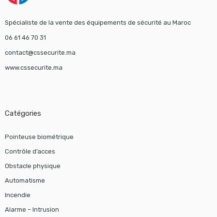
Spécialiste de la vente des équipements de sécurité au Maroc
06 61 46 70 31
contact@cssecurite.ma
www.cssecurite.ma
Catégories
Pointeuse biométrique
Contrôle d’acces
Obstacle physique
Automatisme
Incendie
Alarme – Intrusion