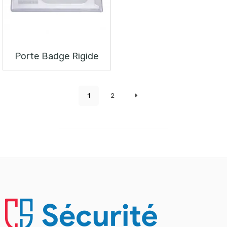
Porte Badge Rigide
1
2