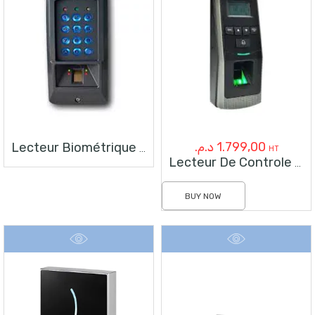
د.م.
1.799,00
Lecteur Biométrique Et Proximité EM Biomat ACIE
HT
Lecteur De Controle D’accès Autonome Par Empreinte Digitale
BUY NOW