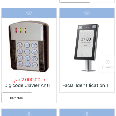
Viewed
د.م.
2.000,00
HT
Digicode Clavier Antivandale
Facial Identification Terminal SPEEDFACE V5L
BUY NOW