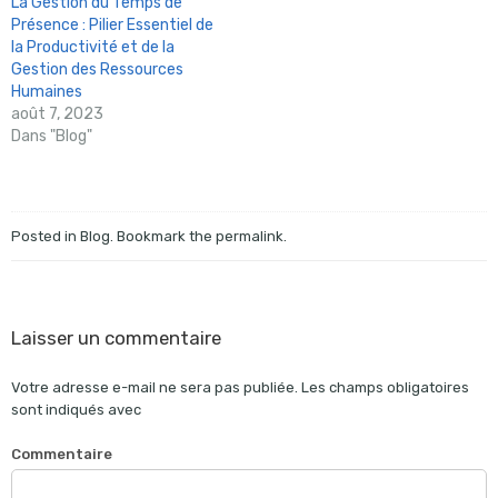
La Gestion du Temps de
Présence : Pilier Essentiel de
la Productivité et de la
Gestion des Ressources
Humaines
août 7, 2023
Dans "Blog"
Posted in
Blog
. Bookmark the
permalink
.
Laisser un commentaire
Votre adresse e-mail ne sera pas publiée.
Les champs obligatoires
sont indiqués avec
Commentaire