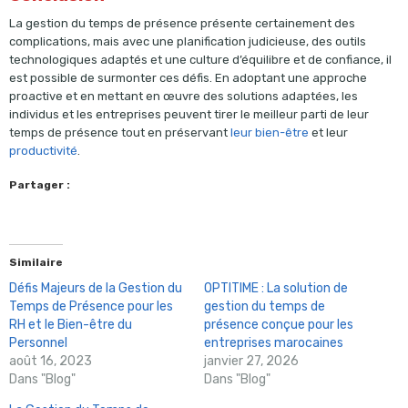
La gestion du temps de présence présente certainement des
complications, mais avec une planification judicieuse, des outils
technologiques adaptés et une culture d’équilibre et de confiance, il
est possible de surmonter ces défis. En adoptant une approche
proactive et en mettant en œuvre des solutions adaptées, les
individus et les entreprises peuvent tirer le meilleur parti de leur
temps de présence tout en préservant
leur bien-être
et leur
productivité
.
Partager :
Similaire
Défis Majeurs de la Gestion du
OPTITIME : La solution de
Temps de Présence pour les
gestion du temps de
RH et le Bien-être du
présence conçue pour les
Personnel
entreprises marocaines
août 16, 2023
janvier 27, 2026
Dans "Blog"
Dans "Blog"