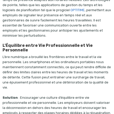
de pointe, telles que les applications de gestion du temps et les
logiciels de planification tel que le progiciel
OPTITIME
, permettent aux
employés de signaler leur présence en temps réel et aux
gestionnaires de suivre facilement les heures travaillées. Il est
essentiel de favoriser une communication ouverte entre les
employés et les gestionnaires pour anticiper les ajustements et
minimiser les perturbations.
L’Équilibre entre Vie Professionnelle et Vie
Personnelle
L’ère numérique a brouillé les frontières entre le travail et la vie
personnelle. Les smartphones et les ordinateurs portables nous
maintiennent constamment connectés, ce qui peut rendre difficile de
définir des limites claires entre les heures de travail et les moments
de détente. Cette fusion peut entraîner une surcharge de travail,
une épuisement professionnel et une détérioration de la qualité de
vie.
Solution
: Encourager une culture d’équilibre entre vie
professionnelle et vie personnelle. Les employeurs doivent valoriser
la déconnexion en dehors des heures de travail et encourager les
employés à respecter des plages horaires dédiées à la récupération.