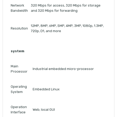
Network
320 Mbps for access, 320 Mbps for storage
Bandwidth
and 320 Mbps for forwarding
12MP, 8MP, 6MP, 5MP, 4MP, 3MP, 1080p, 1.3MP,
Resolution
720p, D1, and more
system
Main
Industrial embedded micro-processor
Processor
Operating
Embedded Linux
System
Operation
Web; local GUI
Interface