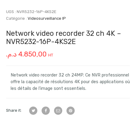
UGS :
NVR5232-16P-4KS2E
Catégorie :
Videosurveillance IP
Network video recorder 32 ch 4K –
NVR5232-16P-4KS2E
د.م.
4.850,00
HT
Network video recorder 32 ch 24MP. Ce NVR professionnel
offre la capacité de résolutions 4K pour des applications où
les détails de l’image sont essentiels.
Share it: