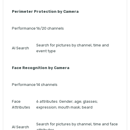
Perimeter Protection by Camera
Performance
16/20 channels
Search for pictures by channel, time and
AI Search
event type
Face Recognition by Camera
Performance
14 channels
Face
6 attributes: Gender; age; glasses;
Attributes
expression; mouth mask; beard
Search for pictures by channel, time and face
AI Search
attributes