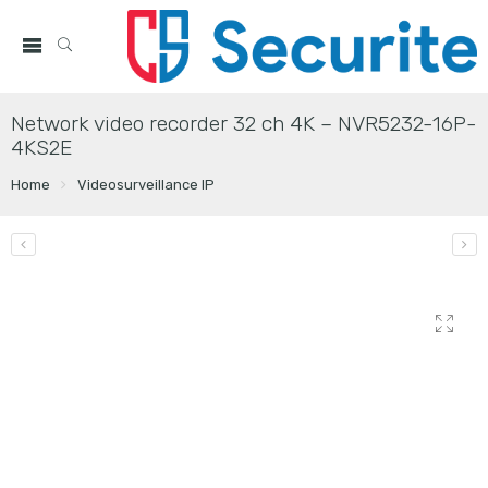
Network video recorder 32 ch 4K – NVR5232-16P-
4KS2E
Home
Videosurveillance IP