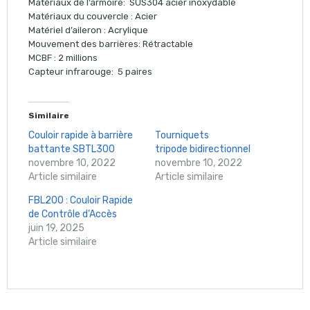
Matériaux de l’armoire: SUS304 acier inoxydable
Matériaux du couvercle : Acier
Matériel d’aileron : Acrylique
Mouvement des barrières: Rétractable
MCBF : 2 millions
Capteur infrarouge: 5 paires
Similaire
Couloir rapide à barrière
Tourniquets
battante SBTL300
tripode bidirectionnel
novembre 10, 2022
novembre 10, 2022
Article similaire
Article similaire
FBL200 : Couloir Rapide
de Contrôle d’Accès
juin 19, 2025
Article similaire