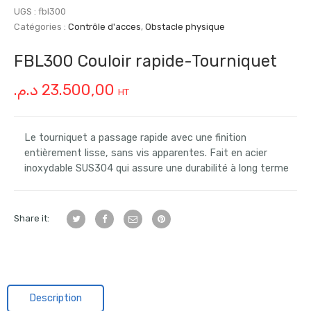
UGS :
fbl300
Catégories :
Contrôle d'acces
,
Obstacle physique
FBL300 Couloir rapide-Tourniquet
د.م.
23.500,00
HT
Le tourniquet a passage rapide avec une finition
entièrement lisse, sans vis apparentes. Fait en acier
inoxydable SUS304 qui assure une durabilité à long terme
Share it:
Description