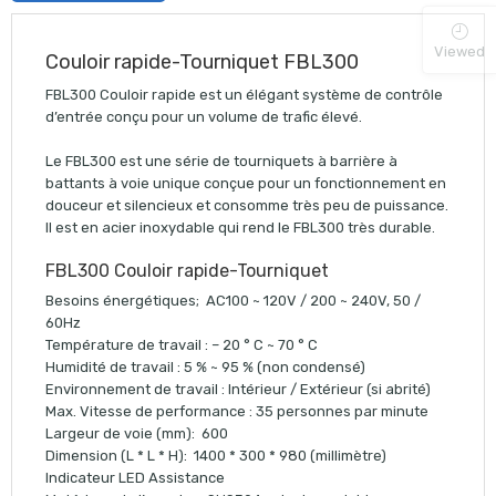
Viewed
Couloir rapide-Tourniquet FBL300
FBL300 Couloir rapide est un élégant système de contrôle
d’entrée conçu pour un volume de trafic élevé.
Le FBL300 est une série de tourniquets à barrière à
battants à voie unique conçue pour un fonctionnement en
douceur et silencieux et consomme très peu de puissance.
Il est en acier inoxydable qui rend le FBL300 très durable.
FBL300 Couloir rapide-Tourniquet
Besoins énergétiques; AC100 ~ 120V / 200 ~ 240V, 50 /
60Hz
Température de travail : – 20 ° C ~ 70 ° C
Humidité de travail : 5 % ~ 95 % (non condensé)
Environnement de travail : Intérieur / Extérieur (si abrité)
Max. Vitesse de performance : 35 personnes par minute
Largeur de voie (mm): 600
Dimension (L * L * H): 1400 * 300 * 980 (millimètre)
Indicateur LED Assistance