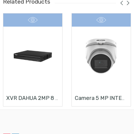
Related Products
XVR DAHUA 2MP 8 CHANNELS
Camera 5 MP INTERIEUR DS-2CE76H0T-ITMF(C)